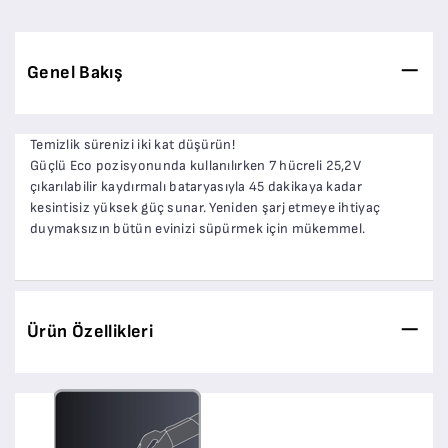
Genel Bakış
Temizlik sürenizi iki kat düşürün!
Güçlü Eco pozisyonunda kullanılırken 7 hücreli 25,2V
çıkarılabilir kaydırmalı bataryasıyla 45 dakikaya kadar
kesintisiz yüksek güç sunar. Yeniden şarj etmeye ihtiyaç
duymaksızın bütün evinizi süpürmek için mükemmel.
Ürün Özellikleri