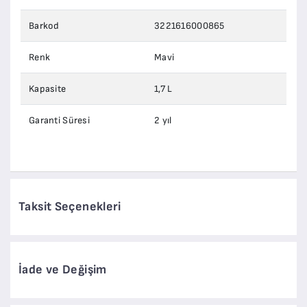
Barkod
3221616000865
Renk
Mavi
Kapasite
1,7 L
Garanti Süresi
2 yıl
Taksit Seçenekleri
İade ve Değişim