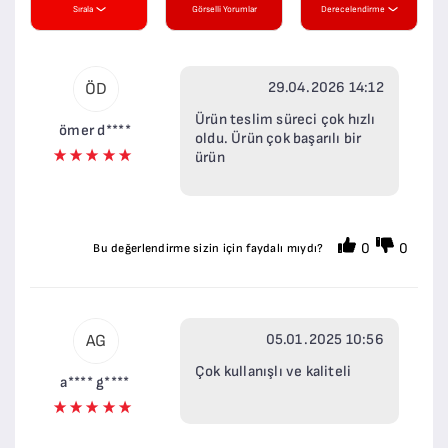
Sırala
Görselli Yorumlar
Derecelendirme
29.04.2026 14:12
ÖD
Ürün teslim süreci çok hızlı
ömer d****
oldu. Ürün çok başarılı bir
ürün
0
0
Bu değerlendirme sizin için faydalı mıydı?
05.01.2025 10:56
AG
Çok kullanışlı ve kaliteli
a**** g****