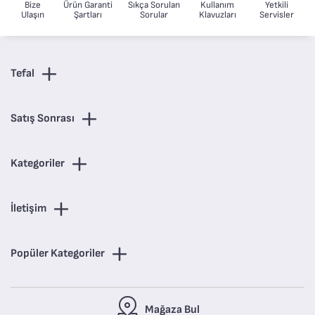
Bize
Ürün Garanti
Sıkça Sorulan
Kullanım
Yetkili
Ulaşın
Şartları
Sorular
Klavuzları
Servisler
Tefal
Satış Sonrası
Kategoriler
İletişim
Popüler Kategoriler
Mağaza Bul