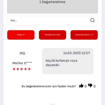
1 Değerlendirme
Sırala
Görselli Yorumlar
Derecelendirme
14.03.2023 12:57
MG
küçük kullanışlı ısıya
Melike G****
dayanıklı
0
0
Bu değerlendirme sizin için faydalı mıydı?