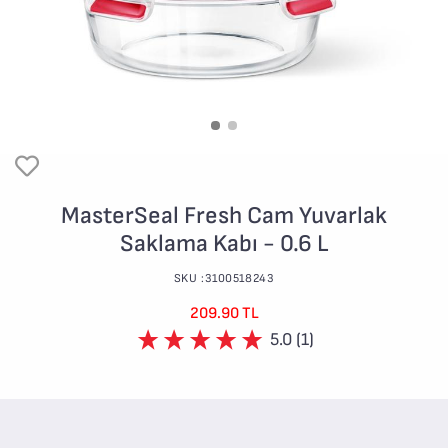
MasterSeal Fresh Cam Yuvarlak
Saklama Kabı - 0.6 L
SKU :3100518243
209.90 TL
5.0 (1)