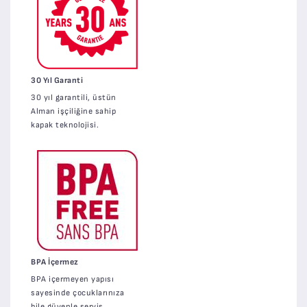
30 Yıl Garanti
30 yıl garantili, üstün
Alman işçiliğine sahip
kapak teknolojisi.
BPA İçermez
BPA içermeyen yapısı
sayesinde çocuklarınıza
bile güvenle servis