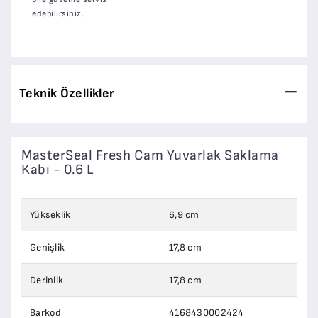
edebilirsiniz.
Teknik Özellikler
MasterSeal Fresh Cam Yuvarlak Saklama
Kabı - 0.6 L
Yükseklik
6,9 cm
Genişlik
17,8 cm
Derinlik
17,8 cm
Barkod
4168430002424