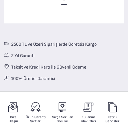
1
2500 TL ve Üzeri Siparişlerde Ücretsiz Kargo
2 Yıl Garanti
Taksit ve Kredi Kartı ile Güvenli Ödeme
100% Üretici Garantisi
Bize
Ürün Garanti
Sıkça Sorulan
Kullanım
Yetkili
Ulaşın
Şartları
Sorular
Klavuzları
Servisler