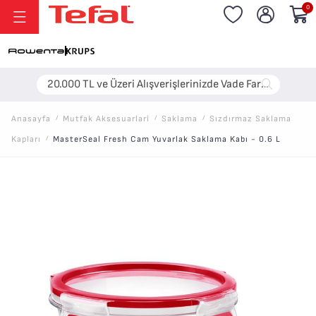
0
20.000 TL ve Üzeri Alışverişlerinizde Vade Farksız 6 Taksit!
Anasayfa
/
Mutfak Aksesuarlari
/
Saklama
/
Sızdırmaz Saklama
Kapları
/
MasterSeal Fresh Cam Yuvarlak Saklama Kabı - 0.6 L