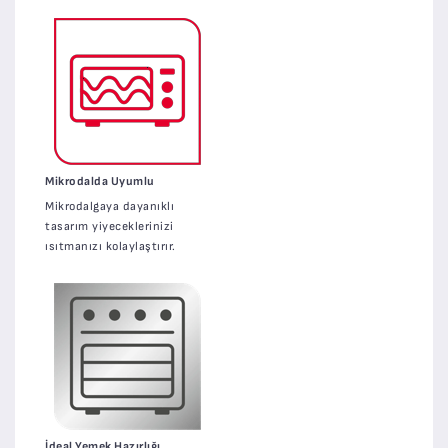
Mikrodalda Uyumlu
Mikrodalgaya dayanıklı
tasarım yiyeceklerinizi
ısıtmanızı kolaylaştırır.
İdeal Yemek Hazırlığı