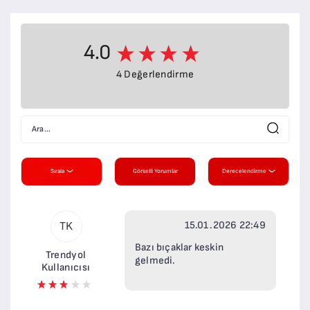
4.0
4 Değerlendirme
Sırala
Görselli Yorumlar
Derecelendirme
15.01.2026 22:49
TK
Bazı bıçaklar keskin
Trendyol
gelmedi.
Kullanıcısı