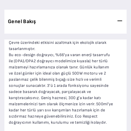
Genel Bakış
Çevre üzerindeki etkisini azaltmak için ekolojik olarak
tasarlanmıştır.
Bu eco-design doğrayıcı, %66'ya varan enerji tasarrufu
ile (DPA1/DPA2 doğrayıcı modelimize kıyasla) her türlü
malzemeyi hazırlamanıza olanak tanır. Günlük kullanım
ve özel günler için ideal olan güçlü 500W motoru ve 2
paslanmaz çelik bilenmiş bıçağı size hızlı ve verimli
sonuçlar sunacaktır. 3'ü 1 arada fonksiyonu sayesinde
sadece basarak doğrayacak, parçalayacak ve
karıştıracaksınız. Geniş haznesi, 300 g'a kadar katı
malzemelerinizi tam olarak ölçmenize izin verir. 500ml'ye
kadar her türlü yarı sıvı karışımları hazırlamak için de
sızdırmaz hazneye güvenebilirsiniz. Eco Respect
doğrayıcının kullanımı, kurulumu ve temizliği kolaydır.