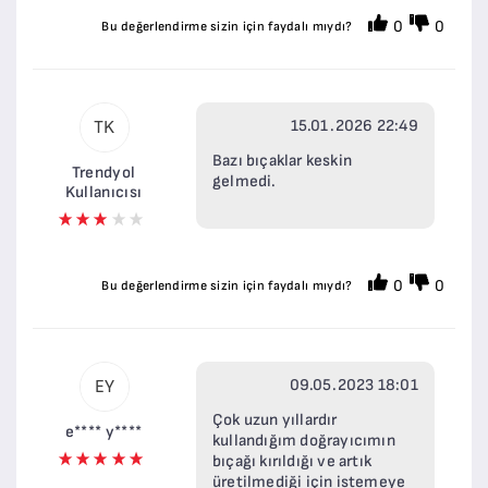
0
0
Bu değerlendirme sizin için faydalı mıydı?
15.01.2026 22:49
TK
Bazı bıçaklar keskin
Trendyol
gelmedi.
Kullanıcısı
0
0
Bu değerlendirme sizin için faydalı mıydı?
09.05.2023 18:01
EY
Çok uzun yıllardır
e**** y****
kullandığım doğrayıcımın
bıçağı kırıldığı ve artık
üretilmediği için istemeye