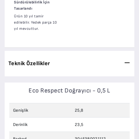
Sürdürülebilirlik İçin
Tasarlandı
Ürün 10 yıl tamir
edilebilir. Yedek parça 10
yıl mevcuttur.
Teknik Özellikler
Eco Respect Doğrayıcı - 0,5 L
Genişlik
25,8
Derinlik
23,5
Barkod
3045380021112