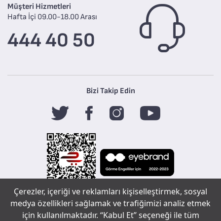
Müşteri Hizmetleri
Hafta İçi 09.00-18.00 Arası
444 40 50
Bizi Takip Edin
Çerezler, içeriği ve reklamları kişiselleştirmek, sosyal
Tefal
medya özellikleri sağlamak ve trafiğimizi analiz etmek
için kullanılmaktadır. “Kabul Et” seçeneği ile tüm