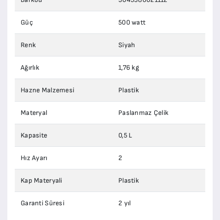
Güç
500 watt
Renk
Siyah
Ağırlık
1,76 kg
Hazne Malzemesi
Plastik
Materyal
Paslanmaz Çelik
Kapasite
0,5 L
Hız Ayarı
2
Kap Materyali
Plastik
Garanti Süresi
2 yıl