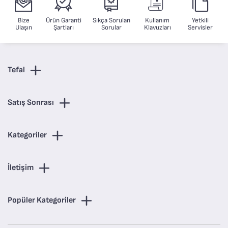
Bize
Ürün Garanti
Sıkça Sorulan
Kullanım
Yetkili
Ulaşın
Şartları
Sorular
Klavuzları
Servisler
Tefal
Satış Sonrası
Kategoriler
İletişim
Popüler Kategoriler