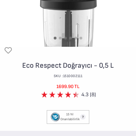
Eco Respect Doğrayıcı - 0,5 L
SKU :1510002111
1699.90 TL
4.3 (8)
15 Yıl
Onarılabilirlik