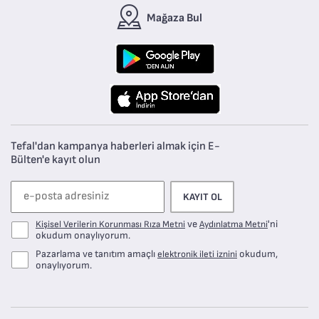
Mağaza Bul
Tefal'dan kampanya haberleri almak için E-
Bülten'e kayıt olun
KAYIT OL
ve
'ni
Kişisel Verilerin Korunması Rıza Metni
Aydınlatma Metni
okudum onaylıyorum.
Pazarlama ve tanıtım amaçlı
okudum,
elektronik ileti iznini
onaylıyorum.