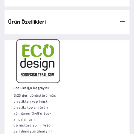
Ürün Özellikleri
Eco Design Doğrayıcı
%23 geri dönüştürülmüş
plastikten yapılmıştır,
plastik: toplam ürün
ağırlığının %49'u Eco-
ambalaj: geri
dönüştürülebilir, %90
geri dönüştürülmüş lif,