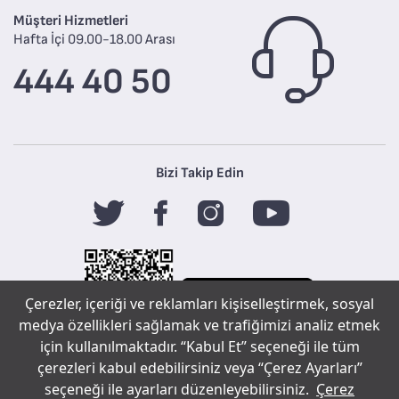
Müşteri Hizmetleri
Hafta İçi 09.00-18.00 Arası
444 40 50
Bizi Takip Edin
Çerezler, içeriği ve reklamları kişiselleştirmek, sosyal
medya özellikleri sağlamak ve trafiğimizi analiz etmek
için kullanılmaktadır. “Kabul Et” seçeneği ile tüm
çerezleri kabul edebilirsiniz veya “Çerez Ayarları”
Tefal
seçeneği ile ayarları düzenleyebilirsiniz.
Çerez