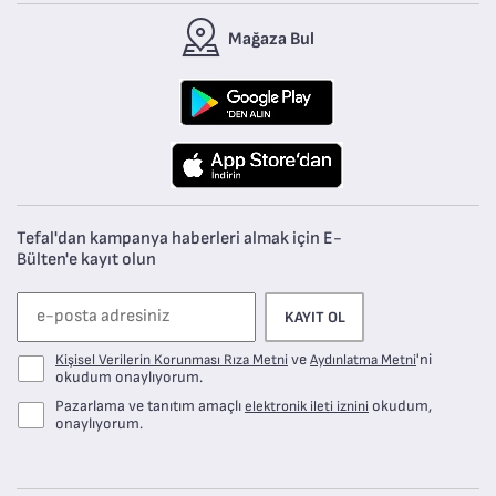
Mağaza Bul
Tefal'dan kampanya haberleri almak için E-
Bülten'e kayıt olun
KAYIT OL
ve
'ni
Kişisel Verilerin Korunması Rıza Metni
Aydınlatma Metni
okudum onaylıyorum.
Pazarlama ve tanıtım amaçlı
okudum,
elektronik ileti iznini
onaylıyorum.