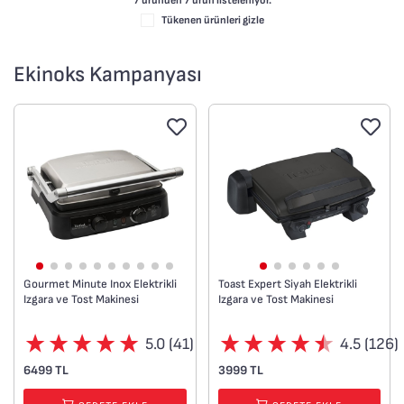
7 üründen
7
ürün listeleniyor.
Tükenen ürünleri gizle
Ekinoks Kampanyası
Gourmet Minute Inox Elektrikli
Toast Expert Siyah Elektrikli
Izgara ve Tost Makinesi
Izgara ve Tost Makinesi
5.0 (41)
4.5 (126)
6499 TL
3999 TL