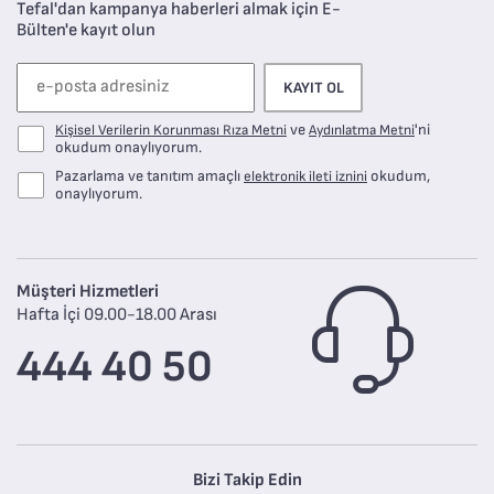
Tefal'dan kampanya haberleri almak için E-
Bülten'e kayıt olun
KAYIT OL
ve
'ni
Kişisel Verilerin Korunması Rıza Metni
Aydınlatma Metni
okudum onaylıyorum.
Pazarlama ve tanıtım amaçlı
okudum,
elektronik ileti iznini
onaylıyorum.
Müşteri Hizmetleri
Hafta İçi 09.00-18.00 Arası
444 40 50
Bizi Takip Edin