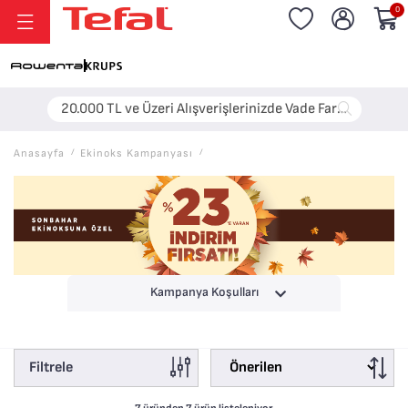
0
20.000 TL ve Üzeri Alışverişlerinizde Vade Farksız 6 Taksit!
Anasayfa
/
Ekinoks Kampanyası
/
Kampanya Koşulları
Filtrele