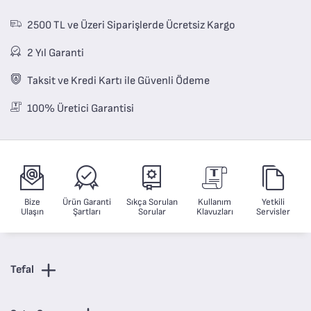
2500 TL ve Üzeri Siparişlerde Ücretsiz Kargo
2 Yıl Garanti
Taksit ve Kredi Kartı ile Güvenli Ödeme
100% Üretici Garantisi
Bize
Ürün Garanti
Sıkça Sorulan
Kullanım
Yetkili
Ulaşın
Şartları
Sorular
Klavuzları
Servisler
Tefal